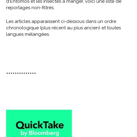
d'Entomos et les insectes à manger, voici une liste de
reportages non-filtrés.
Les articles apparaissent ci-dessous dans un ordre
chronologique (plus récent au plus ancien) et toutes
langues mélangées.
++++++++++++++