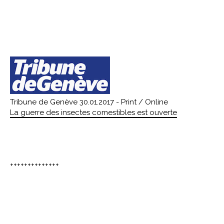
Tribune de Genève 30.01.2017 - Print / Online
La guerre des insectes comestibles est ouverte
++++++++++++++