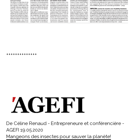
++++++++++++++
De Céline Renaud - Entrepreneure et conférencière -
AGEFI 19.05.2020
Mangeons des insectes pour sauver la planète!