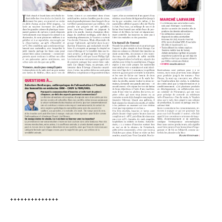
++++++++++++++