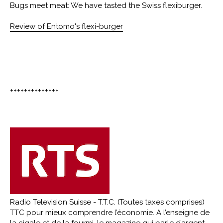
Bugs meet meat: We have tasted the Swiss flexiburger.
Review of Entomo's flexi-burger
++++++++++++++
Radio Television Suisse - T.T.C. (Toutes taxes comprises)
TTC pour mieux comprendre l’économie. A l’enseigne de
la cigale et de la fourmi, le magazine qui parle d’argent