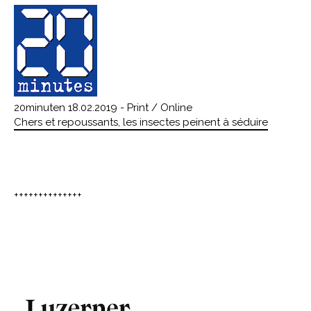
20minuten 18.02.2019 - Print / Online
Chers et repoussants, les insectes peinent à séduire
++++++++++++++