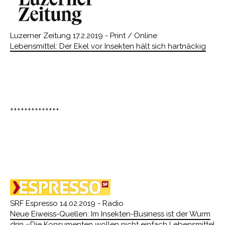
Luzerner Zeitung 17.2.2019 - Print / Online
Lebensmittel: Der Ekel vor Insekten hält sich hartnäckig
++++++++++++++
SRF Espresso 14.02.2019 - Radio
Neue Eiweiss-Quellen: Im Insekten-Business ist der Wurm
drin «Die Konsumenten wollen nicht einfach Lebensmittel