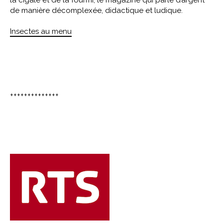
de manière décomplexée, didactique et ludique.
Insectes au menu
++++++++++++++