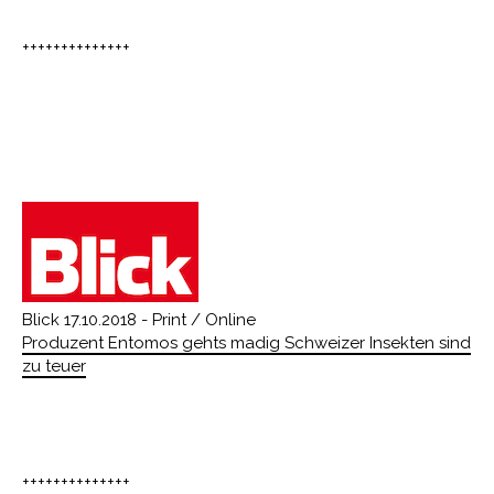
++++++++++++++
Blick 17.10.2018 - Print / Online
Produzent Entomos gehts madig Schweizer Insekten sind
zu teuer
++++++++++++++