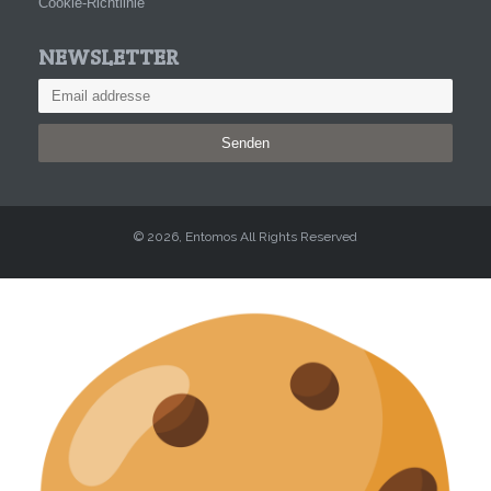
Cookie-Richtlinie
NEWSLETTER
Senden
© 2026, Entomos All Rights Reserved